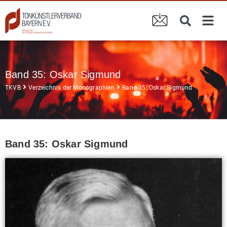
Band 35: Oskar Sigmund
TKVB
Verzeichnis der Monographien
Band 35: Oskar Sigmund
Band 35: Oskar Sigmund