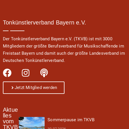
Tonkünstlerverband Bayern e.V.
Der Tonkünstlerverband Bayern e.V. (TKVB) ist mit 3000
Mitgliedern der größte Berufsverband für Musikschaffende im
Freistaat Bayern und damit auch der größte Landesverband im
Deutschen Tonkünstlerverband.
Jetzt Mitglied werden
Aktue
lles
Sommerpause im TKVB
vom
TKVB
30.07.2026