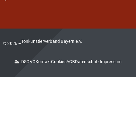
Tonkünstlerverband Bayern e.V.
© 2026 –
DSGVO
Kontakt
Cookies
AGB
Datenschutz
Impressum