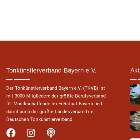
Ensembles wie Metropol M
2025 beginnt In Nürnberg 
Band mit Kollaborationen
Künstler*innen als Gastmu
Tonkünstlerverband Bayern e.V.
Akt
Der Tonkünstlerverband Bayern e.V. (TKVB) ist
mit 3000 Mitgliedern der größte Berufsverband
für Musikschaffende im Freistaat Bayern und
damit auch der größte Landesverband im
Deutschen Tonkünstlerverband.