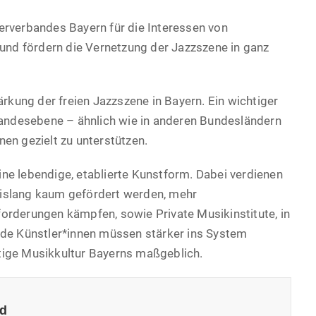
erverbandes Bayern für die Interessen von
 und fördern die Vernetzung der Jazzszene in ganz
ärkung der freien Jazzszene in Bayern. Ein wichtiger
 Landesebene – ähnlich wie in anderen Bundesländern
en gezielt zu unterstützen.
eine lebendige, etablierte Kunstform. Dabei verdienen
islang kaum gefördert werden, mehr
orderungen kämpfen, sowie Private Musikinstitute, in
nde Künstler*innen müssen stärker ins System
tige Musikkultur Bayerns maßgeblich.
id