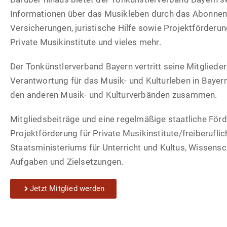
Informationen über das Musikleben durch das Abonnem
Versicherungen, juristische Hilfe sowie Projektförderu
Private Musikinstitute und vieles mehr.
Der Tonkünstlerverband Bayern vertritt seine Mitglieder
Verantwortung für das Musik- und Kulturleben in Bayer
den anderen Musik- und Kulturverbänden zusammen.
Mitgliedsbeiträge und eine regelmäßige staatliche Förd
Projektförderung für Private Musikinstitute/freiberuf
Staatsministeriums für Unterricht und Kultus, Wissensc
Aufgaben und Zielsetzungen.
Jetzt Mitglied werden