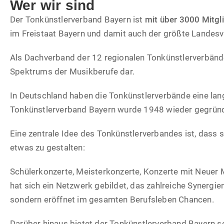
Wer wir sind
Der Tonkünstlerverband Bayern ist
mit über 3000 Mitgl
im Freistaat Bayern und damit auch der größte Lande
Als Dachverband der 12 regionalen Tonkünstlerverbände
Spektrums der Musikberufe dar.
In Deutschland haben die Tonkünstlerverbände eine lange
Tonkünstlerverband Bayern wurde 1948 wieder gegrün
Eine zentrale Idee des Tonkünstlerverbandes ist, das
etwas zu gestalten:
Schülerkonzerte, Meisterkonzerte, Konzerte mit Neuer 
hat sich ein Netzwerk gebildet, das zahlreiche Synergien 
sondern eröffnet im gesamten Berufsleben Chancen.
Darüber hinaus bietet der Tonkünstlerverband Bayern se