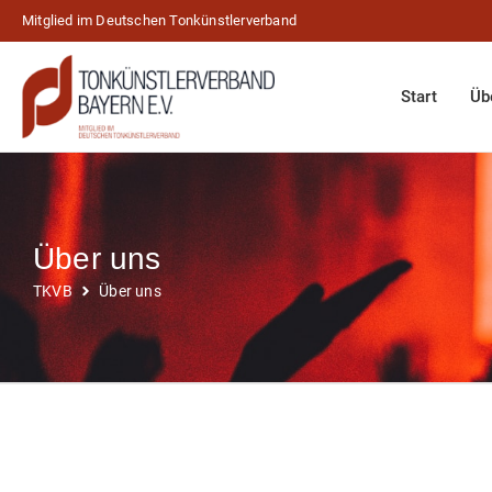
Mitglied im Deutschen Tonkünstlerverband
Start
Üb
Über uns
TKVB
Über uns