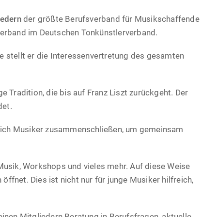
iedern
der größte Berufsverband für Musikschaffende
sverband im Deutschen Tonkünstlerverband.
 stellt er die Interessenvertretung des gesamten
 Tradition, die bis auf Franz Liszt zurückgeht. Der
det.
s sich Musiker zusammenschließen, um gemeinsam
Musik, Workshops und vieles mehr. Auf diese Weise
öffnet. Dies ist nicht nur für junge Musiker hilfreich,
inen Mitgliedern Beratung in Berufsfragen, aktuelle