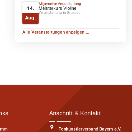
Allgemeine Veranstaltung
14.
Meisterkurs Violine
Veranstaltung in Grassau
Aug.
Alle Veranstaltungen anzeigen ...
inks
Anschrift & Kontakt
ramm
Tonkünstlerverband Bayern e.V.