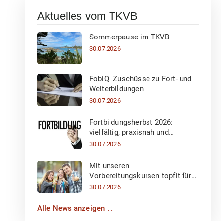
Aktuelles vom TKVB
Sommerpause im TKVB
30.07.2026
FobiQ: Zuschüsse zu Fort- und
Weiterbildungen
30.07.2026
Fortbildungsherbst 2026:
vielfältig, praxisnah und
inspirierend!
30.07.2026
Mit unseren
Vorbereitungskursen topfit für
die Eignungsprüfung 2027
30.07.2026
Alle News anzeigen ...