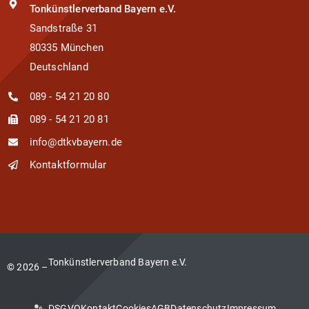
Tonkünstlerverband Bayern e.V.
Sandstraße 31
80335 München
Deutschland
089 - 54 21 20 80
089 - 54 21 20 81
info@dtkvbayern.de
Kontaktformular
Tonkünstlerverband Bayern e.V.
© 2026 –
DSGVO
Kontakt
Cookies
AGB
Datenschutz
Impressum