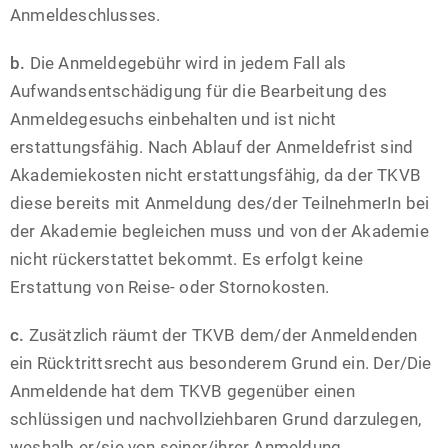
Anmeldeschlusses.
b.
Die Anmeldegebühr wird in jedem Fall als
Aufwandsentschädigung für die Bearbeitung des
Anmeldegesuchs einbehalten und ist nicht
erstattungsfähig. Nach Ablauf der Anmeldefrist sind
Akademiekosten nicht erstattungsfähig, da der TKVB
diese bereits mit Anmeldung des/der TeilnehmerIn bei
der Akademie begleichen muss und von der Akademie
nicht rückerstattet bekommt. Es erfolgt keine
Erstattung von Reise- oder Stornokosten.
c.
Zusätzlich räumt der TKVB dem/der Anmeldenden
ein Rücktrittsrecht aus besonderem Grund ein. Der/Die
Anmeldende hat dem TKVB gegenüber einen
schlüssigen und nachvollziehbaren Grund darzulegen,
weshalb er/sie von seiner/ihrer Anmeldung