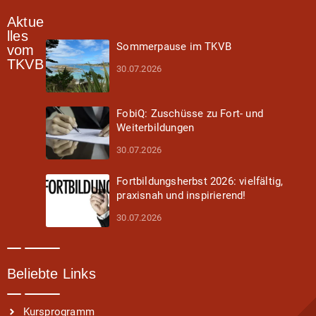
Aktue
lles
Sommerpause im TKVB
vom
TKVB
30.07.2026
FobiQ: Zuschüsse zu Fort- und
Weiterbildungen
30.07.2026
Fortbildungsherbst 2026: vielfältig,
praxisnah und inspirierend!
30.07.2026
Beliebte Links
Kursprogramm