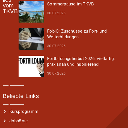
Sommerpause im TKVB
vom
TKVB
30.07.2026
FobiQ: Zuschüsse zu Fort- und
Weiterbildungen
30.07.2026
Fortbildungsherbst 2026: vielfältig,
praxisnah und inspirierend!
30.07.2026
Beliebte Links
Kursprogramm
Jobbörse