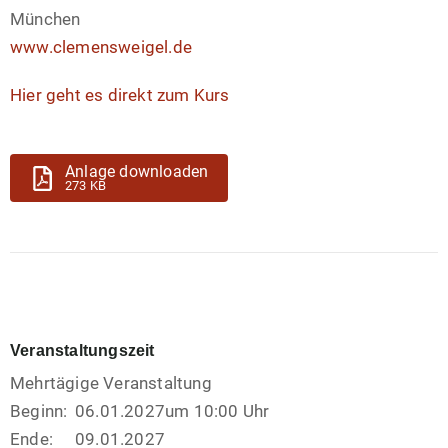
München
www.clemensweigel.de
Hier geht es direkt zum Kurs
Anlage downloaden
273 KB
Veranstaltungszeit
Mehrtägige Veranstaltung
Beginn:
06.01.2027
um 10:00 Uhr
Ende:
09.01.2027