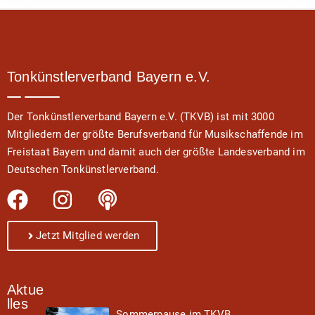
Tonkünstlerverband Bayern e.V.
Der Tonkünstlerverband Bayern e.V. (TKVB) ist mit 3000
Mitgliedern der größte Berufsverband für Musikschaffende im
Freistaat Bayern und damit auch der größte Landesverband im
Deutschen Tonkünstlerverband.
Jetzt Mitglied werden
Aktue
lles
Sommerpause im TKVB