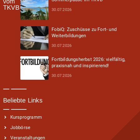
vom
TKVB
30.07.2026
FobiQ: Zuschüsse zu Fort- und
Weiterbildungen
30.07.2026
Fortbildungsherbst 2026: vielfältig,
praxisnah und inspirierend!
30.07.2026
Beliebte Links
Kursprogramm
Jobbörse
Veranstaltungen