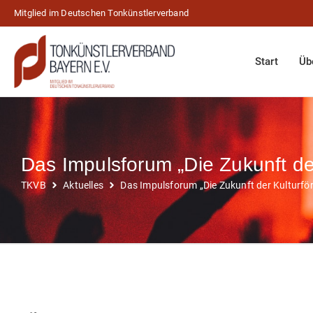
Mitglied im Deutschen Tonkünstlerverband
Start
Üb
Das Impulsforum „Die Zukunft der
TKVB
Aktuelles
Das Impulsforum „Die Zukunft der Kulturför