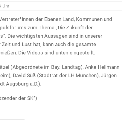
6 Uhr
 Vertreter*innen der Ebenen Land, Kommunen und
pulsforums zum Thema „Die Zukunft der
s“. Die wichtigsten Aussagen sind in unserer
r Zeit und Lust hat, kann auch die gesamte
nießen. Die Videos sind unten eingestellt.
tzel (Abgeordnete im Bay. Landtag), Anke Hellmann
heim), David Süß (Stadtrat der LH München), Jürgen
adt Augsburg a.D.).
tzender der SK³)