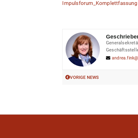
Impulsforum_Komplettfassung
Geschriebe
Generalsekretä
Geschäftsstell
andrea.fink
VORIGE NEWS