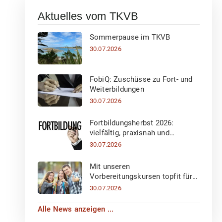
Aktuelles vom TKVB
Sommerpause im TKVB
30.07.2026
FobiQ: Zuschüsse zu Fort- und
Weiterbildungen
30.07.2026
Fortbildungsherbst 2026:
vielfältig, praxisnah und
inspirierend!
30.07.2026
Mit unseren
Vorbereitungskursen topfit für
die Eignungsprüfung 2027
30.07.2026
Alle News anzeigen ...