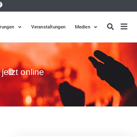
rungen
Veranstaltungen
Medien
jetzt online