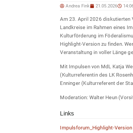
Andrea Fink
21.05.2026
14:0
Am 23. April 2026 diskutierten
Landkreise im Rahmen eines Im
Kulturförderung im Föderalismu
Highlight-Version zu finden. We
Veranstaltung in voller Länge ge
Mit Impulsen von MdL Katja Wei
(Kulturreferentin des LK Rosen
Enninger (Kulturreferent der St
Moderation: Walter Heun (Vorsi
Links
Impulsforum_Highlight-Version