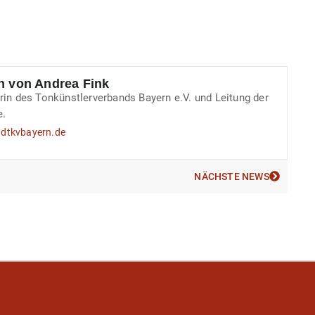
n von Andrea Fink
rin des Tonkünstlerverbands Bayern e.V. und Leitung der
e.
@dtkvbayern.de
NÄCHSTE NEWS