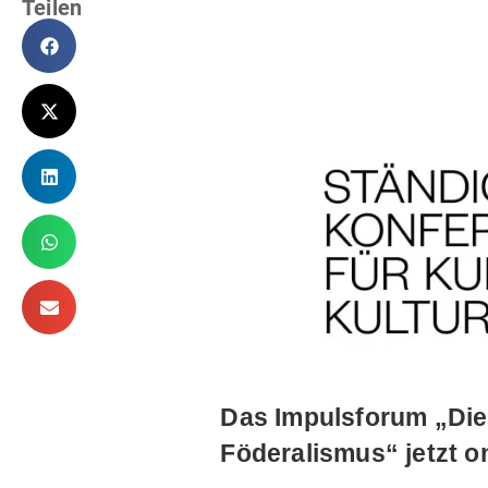
Teilen
Das Impulsforum „Die
Föderalismus“ jetzt o