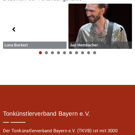
Luna Burkert
Jan Hembacher
1
2
3
4
5
6
7
0
Tonkünstlerverband Bayern e.V.
Der Tonkünstlerverband Bayern e.V. (TKVB) ist mit 3000