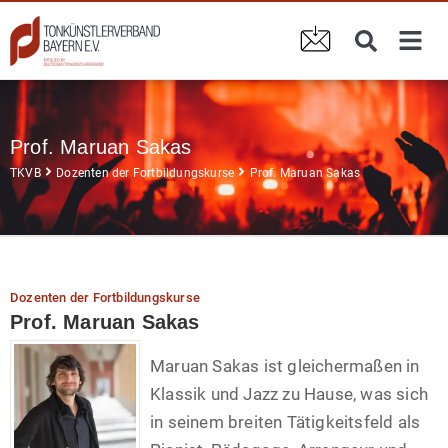
Prof. Maruan Sakas
TKVB
Dozenten der Fortbildungskurse
Prof. Maruan Sakas
Dozenten der Fortbildungskurse
Prof. Maruan Sakas
Maruan Sakas ist gleichermaßen in
Klassik und Jazz zu Hause, was sich
in seinem breiten
Tätigkeitsfeld als