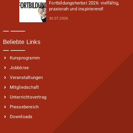
Fortbildungsherbst 2026: vielfältig,
praxisnah und inspirierend!
30.07.2026
Beliebte Links
Kursprogramm
Jobbörse
Veranstaltungen
Mitgliedschaft
Unterrichtsvertrag
Pressebereich
Downloads