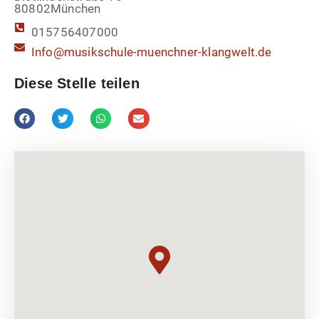
80802
München
015756407000
Info@musikschule-muenchner-klangwelt.de
Diese Stelle teilen