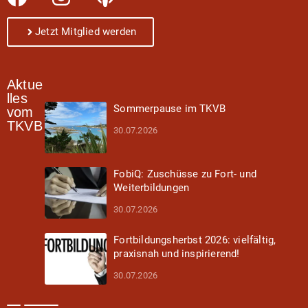
Jetzt Mitglied werden
Aktue
lles
Sommerpause im TKVB
vom
TKVB
30.07.2026
FobiQ: Zuschüsse zu Fort- und
Weiterbildungen
30.07.2026
Fortbildungsherbst 2026: vielfältig,
praxisnah und inspirierend!
30.07.2026