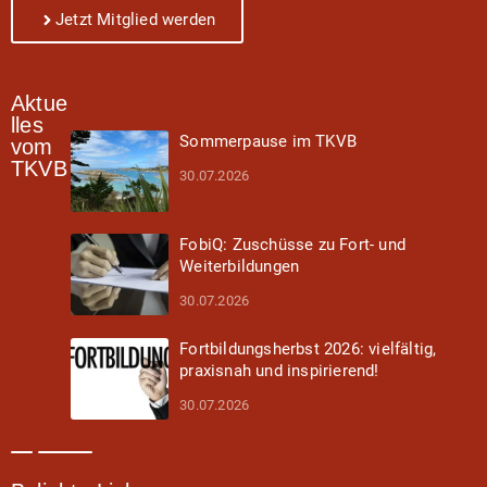
Jetzt Mitglied werden
Aktue
lles
Sommerpause im TKVB
vom
TKVB
30.07.2026
FobiQ: Zuschüsse zu Fort- und
Weiterbildungen
30.07.2026
Fortbildungsherbst 2026: vielfältig,
praxisnah und inspirierend!
30.07.2026