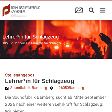
Lehrer*in für Schlagzeug
TKVB
Jobbörse
Lehrer*in für Schlagzeug
Stellenangebot
Lehrer*in für Schlagzeug
Soundfabrik Bamberg
In 96050
Bamberg
Die Soundfabrik Bamberg sucht ab Mitte September
2026 nach einer weiteren Lehrkraft für Schlagzeug:
Wir bieten: