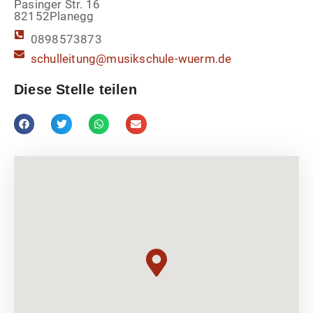
Pasinger Str. 16
82152
Planegg
0898573873
schulleitung@musikschule-wuerm.de
Diese Stelle teilen