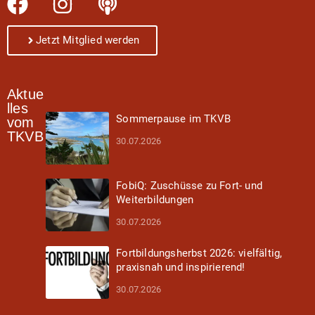
Jetzt Mitglied werden
Aktue
lles
Sommerpause im TKVB
vom
TKVB
30.07.2026
FobiQ: Zuschüsse zu Fort- und
Weiterbildungen
30.07.2026
Fortbildungsherbst 2026: vielfältig,
praxisnah und inspirierend!
30.07.2026