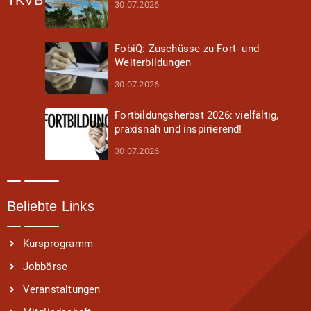
TKVB
30.07.2026
FobiQ: Zuschüsse zu Fort- und
Weiterbildungen
30.07.2026
Fortbildungsherbst 2026: vielfältig,
praxisnah und inspirierend!
30.07.2026
Beliebte Links
Kursprogramm
Jobbörse
Veranstaltungen