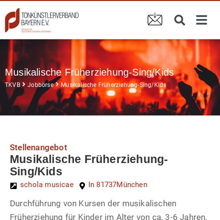
Musikalische Früherziehung-Sing/Kids
TKVB
Jobbörse
Musikalische Früherziehung-Sing/Kids
Stellenangebot
Musikalische Früherziehung-
Sing/Kids
schola musicae
In 81737
München
Durchführung von Kursen der musikalischen
Früherziehung für Kinder im Alter von ca. 3-6 Jahren.