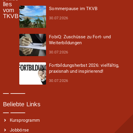
lles
Sommerpause im TKVB
vom
TKVB
30.07.2026
FobiQ: Zuschüsse zu Fort- und
Weiterbildungen
30.07.2026
Fortbildungsherbst 2026: vielfältig,
praxisnah und inspirierend!
30.07.2026
Beliebte Links
Kursprogramm
Jobbörse