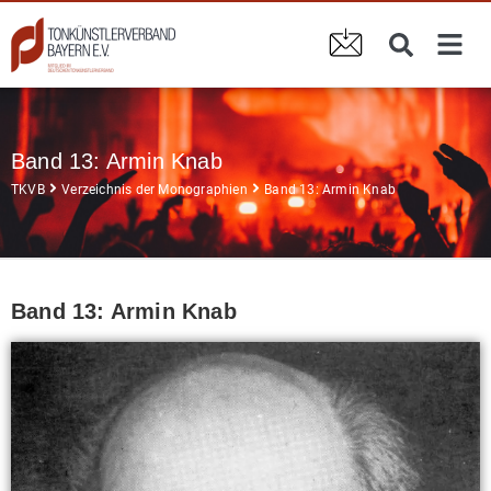
Band 13: Armin Knab
TKVB
Verzeichnis der Monographien
Band 13: Armin Knab
Band 13: Armin Knab