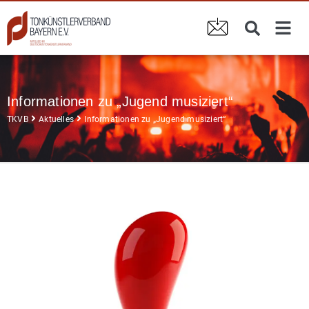
Informationen zu „Jugend musiziert“
TKVB
Aktuelles
Informationen zu „Jugend musiziert“