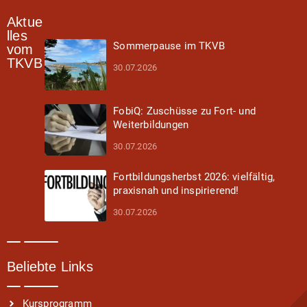
Aktue
lles
Sommerpause im TKVB
vom
TKVB
30.07.2026
FobiQ: Zuschüsse zu Fort- und
Weiterbildungen
30.07.2026
Fortbildungsherbst 2026: vielfältig,
praxisnah und inspirierend!
30.07.2026
Beliebte Links
Kursprogramm