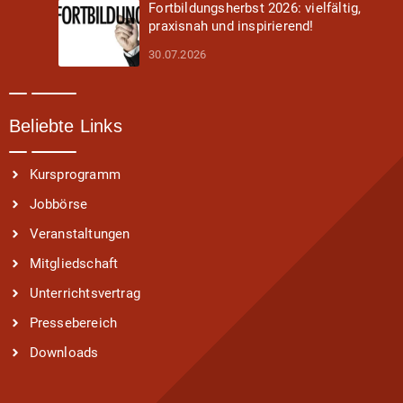
Fortbildungsherbst 2026: vielfältig,
praxisnah und inspirierend!
30.07.2026
Beliebte Links
Kursprogramm
Jobbörse
Veranstaltungen
Mitgliedschaft
Unterrichtsvertrag
Pressebereich
Downloads