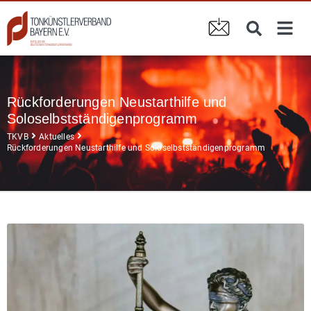
Rückforderungen Neustarthilfe und
Soloselbstständigenprogramm
TKVB
Aktuelles
Rückforderungen Neustarthilfe und Soloselbstständigenprogramm