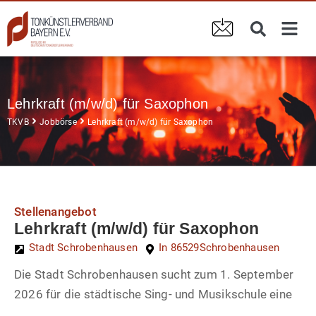
Lehrkraft (m/w/d) für Saxophon
TKVB
Jobbörse
Lehrkraft (m/w/d) für Saxophon
Stellenangebot
Lehrkraft (m/w/d) für Saxophon
Stadt Schrobenhausen
In 86529
Schrobenhausen
Die Stadt Schrobenhausen sucht zum 1. September
2026 für die städtische Sing- und Musikschule eine