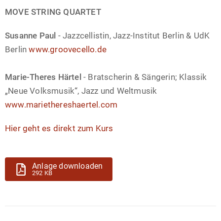
MOVE STRING QUARTET
Susanne Paul
- Jazzcellistin, Jazz-Institut Berlin & UdK
Berlin
www.groovecello.de
Marie-Theres Härtel
- Bratscherin & Sängerin; Klassik
„Neue Volksmusik“, Jazz und Weltmusik
www.mariethereshaertel.com
Hier geht es direkt zum Kurs
Anlage downloaden
292 KB