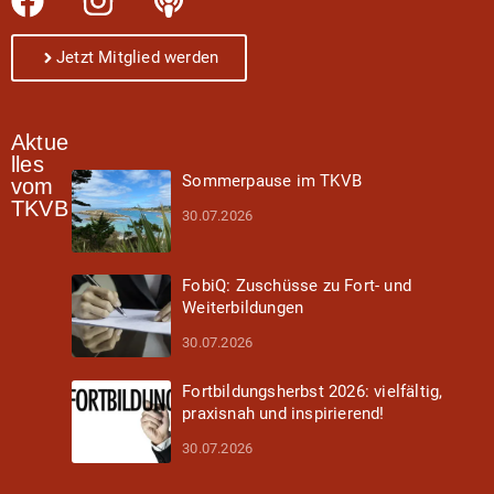
Jetzt Mitglied werden
Aktue
lles
Sommerpause im TKVB
vom
TKVB
30.07.2026
FobiQ: Zuschüsse zu Fort- und
Weiterbildungen
30.07.2026
Fortbildungsherbst 2026: vielfältig,
praxisnah und inspirierend!
30.07.2026