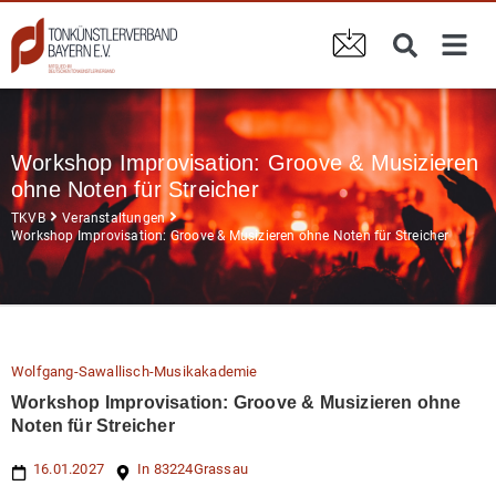
Workshop Improvisation: Groove & Musizieren
ohne Noten für Streicher
TKVB
Veranstaltungen
Workshop Improvisation: Groove & Musizieren ohne Noten für Streicher
Wolfgang-Sawallisch-Musikakademie
Workshop Improvisation: Groove & Musizieren ohne
Noten für Streicher
16.01.2027
In 83224
Grassau