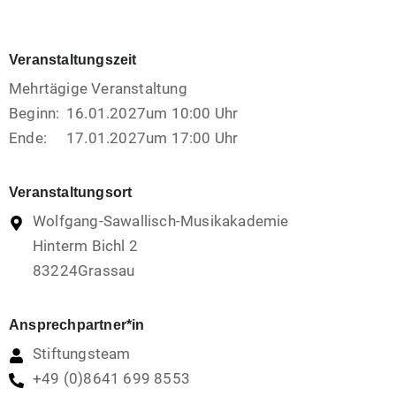
Veranstaltungszeit
Mehrtägige Veranstaltung
Beginn:
16.01.2027
um 10:00 Uhr
Ende:
17.01.2027
um 17:00 Uhr
Veranstaltungsort
Wolfgang-Sawallisch-Musikakademie
Hinterm Bichl 2
83224
Grassau
Ansprechpartner*in
Stiftungsteam
+49 (0)8641 699 8553