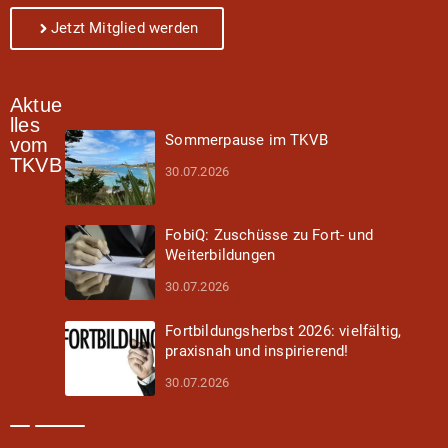
Jetzt Mitglied werden
Aktue
lles
Sommerpause im TKVB
vom
TKVB
30.07.2026
FobiQ: Zuschüsse zu Fort- und
Weiterbildungen
30.07.2026
Fortbildungsherbst 2026: vielfältig,
praxisnah und inspirierend!
30.07.2026