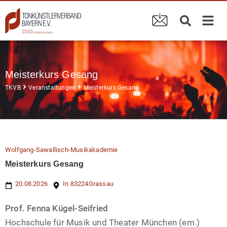
Meisterkurs Gesang
TKVB
Veranstaltungen
Meisterkurs Gesang
Wolfgang-Sawallisch-Musikakademie
Meisterkurs Gesang
20.08.2026
In 83224
Grassau
Prof. Fenna Kügel-Seifried
Hochschule für Musik und Theater München (em.)