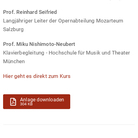
Prof. Reinhard Seifried
Langjähriger Leiter der Opernabteilung Mozarteum
Salzburg
Prof. Miku Nishimoto-Neubert
Klavierbegleitung - Hochschule für Musik und Theater
München
Hier geht es direkt zum Kurs
Anlage downloaden
304 KB