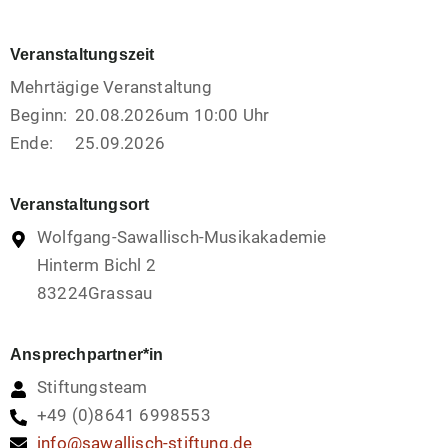
Veranstaltungszeit
Mehrtägige Veranstaltung
Beginn:
20.08.2026
um 10:00 Uhr
Ende:
25.09.2026
Veranstaltungsort
Wolfgang-Sawallisch-Musikakademie
Hinterm Bichl 2
83224
Grassau
Ansprechpartner*in
Stiftungsteam
+49 (0)8641 6998553
info@sawallisch-stiftung.de